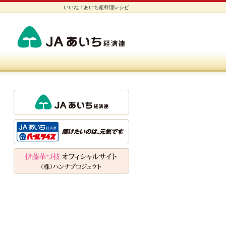
いいね！あいち産料理レシピ