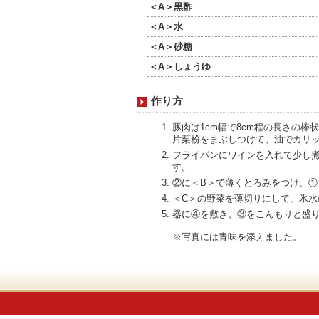
＜A＞黒酢
＜A＞水
＜A＞砂糖
＜A＞しょうゆ
作り方
豚肉は1cm幅で8cm程の長さの
片栗粉をまぶしつけて、油でカリ
フライパンにワインを入れて少し
す。
②に＜B＞で薄くとろみをつけ、①
＜C＞の野菜を薄切りにして、氷
器に④を敷き、③をこんもりと盛
※写真には青味を添えました。