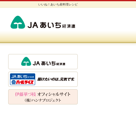
いいね！あいち産料理レシピ