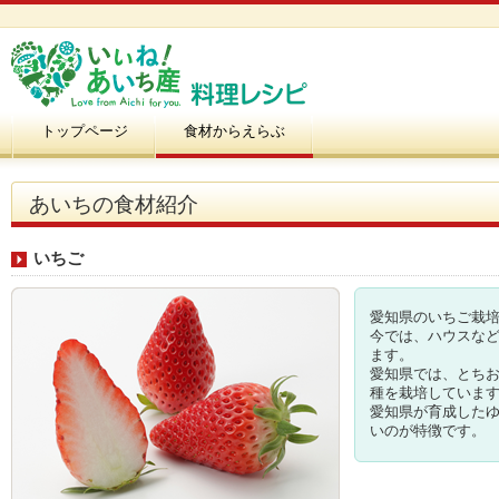
トップページ
食材からえらぶ
あいちの食材紹介
いちご
愛知県のいちご栽
今では、ハウスな
ます。
愛知県では、とちお
種を栽培していま
愛知県が育成した
いのが特徴です。