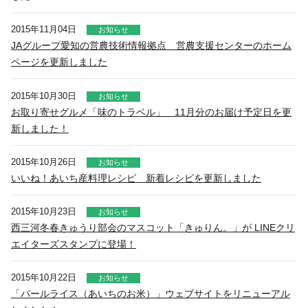
2015年11月04日
お知らせ
JAグループ愛知の営農技術情報拠点 営農支援センターのホーム
ページを更新しました
2015年10月30日
お知らせ
お取り寄せグルメ「味のトラベル」 11月分のお届け予定日を更
新しました！
2015年10月26日
お知らせ
いいね！あいち産料理レシピ 新着レシピを更新しました
2015年10月23日
お知らせ
西三河冬春きゅうり部会のマスコット「きゅりん。」が LINEクリ
エイターズスタンプに登場！
2015年10月22日
お知らせ
「パールライス（あいちのお米）」ウェブサイトをリニューアル