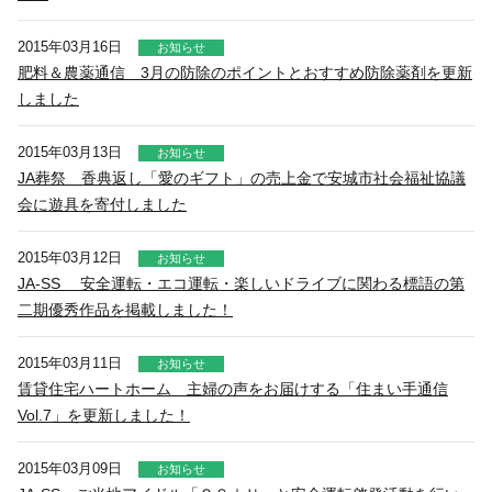
2015年03月16日
お知らせ
肥料＆農薬通信 3月の防除のポイントとおすすめ防除薬剤を更新
しました
2015年03月13日
お知らせ
JA葬祭 香典返し「愛のギフト」の売上金で安城市社会福祉協議
会に遊具を寄付しました
2015年03月12日
お知らせ
JA-SS 安全運転・エコ運転・楽しいドライブに関わる標語の第
二期優秀作品を掲載しました！
2015年03月11日
お知らせ
賃貸住宅ハートホーム 主婦の声をお届けする「住まい手通信
Vol.7」を更新しました！
2015年03月09日
お知らせ