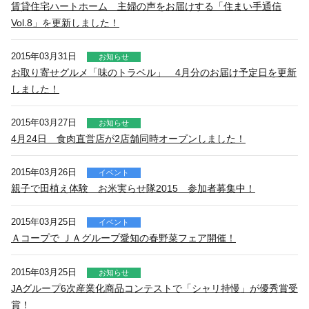
賃貸住宅ハートホーム 主婦の声をお届けする「住まい手通信
Vol.8」を更新しました！
2015年03月31日
お知らせ
お取り寄せグルメ「味のトラベル」 4月分のお届け予定日を更新
しました！
2015年03月27日
お知らせ
4月24日 食肉直営店が2店舗同時オープンしました！
2015年03月26日
イベント
親子で田植え体験 お米実らせ隊2015 参加者募集中！
2015年03月25日
イベント
Ａコープで ＪＡグループ愛知の春野菜フェア開催！
2015年03月25日
お知らせ
JAグループ6次産業化商品コンテストで「シャリ持慢」が優秀賞受
賞！