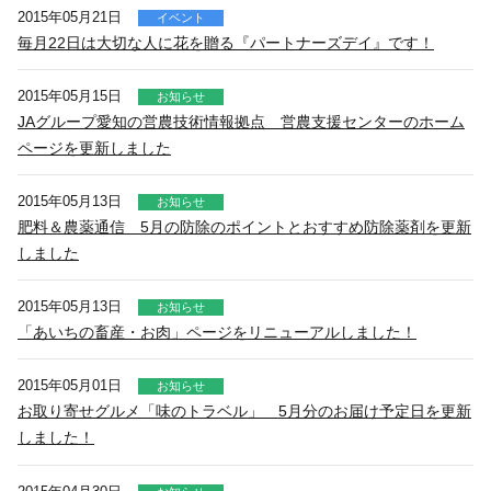
2015年05月21日
イベント
毎月22日は大切な人に花を贈る『パートナーズデイ』です！
2015年05月15日
お知らせ
JAグループ愛知の営農技術情報拠点 営農支援センターのホーム
ページを更新しました
2015年05月13日
お知らせ
肥料＆農薬通信 5月の防除のポイントとおすすめ防除薬剤を更新
しました
2015年05月13日
お知らせ
「あいちの畜産・お肉」ページをリニューアルしました！
2015年05月01日
お知らせ
お取り寄せグルメ「味のトラベル」 5月分のお届け予定日を更新
しました！