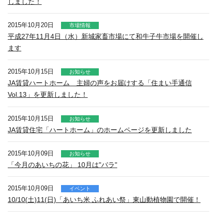
しました！
2015年10月20日
市場情報
平成27年11月4日（水）新城家畜市場にて和牛子牛市場を開催し
ます
2015年10月15日
お知らせ
JA賃貸ハートホーム 主婦の声をお届けする「住まい手通信
Vol.13」を更新しました！
2015年10月15日
お知らせ
JA賃貸住宅「ハートホーム」のホームページを更新しました
2015年10月09日
お知らせ
「今月のあいちの花」 10月は"バラ"
2015年10月09日
イベント
10/10(土)11(日)「あいち米 ふれあい祭」東山動植物園で開催！