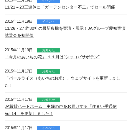
2015年11月19日
いきいき愛知
イベント
11/21～23三連休に「ガーデンセンター不二」でセール開催！
2015年11月19日
イベント
11/26・27 約30社の最新農機を実演・展示！JAグループ愛知実演
試乗会を初開催
2015年11月19日
お知らせ
「今月のあいちの花」 １１月は"シャコバサボテン"
2015年11月17日
お知らせ
「パールライス（あいちのお米）」ウェブサイトを更新しまし
た！
2015年11月17日
お知らせ
JA賃貸ハートホーム 主婦の声をお届けする「住まい手通信
Vol.14」を更新しました！
2015年11月17日
イベント