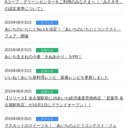
Aコープ・グリーンセンターをご利用のみなさまへ（「みさき牛」
の認定基準について）
2015年08月31日
イベント
あいちのいちじくNo.1を決定！「あいちのいちじくコンテスト・
フェア」開催
2015年08月31日
お知らせ
あいち生まれの小麦「きぬあかり」をPR！
2015年08月31日
お知らせ
いいね！あいち産料理レシピ 新着レシピを更新しました
2015年08月26日
お知らせ
【リリース】名古屋駅前にJAあいち経済連直営焼肉店 「若葉亭 名
古屋駅前店」が10月1日にグランドオープン！！
2015年08月26日
イベント
マスカットのスイーツも！「あいちのぶどうコンテスト・フェ