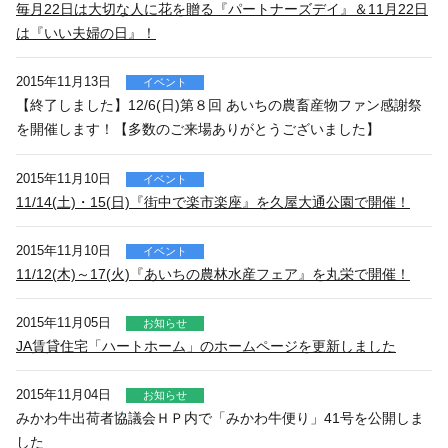
毎月22日は大切な人に花を贈る『パートナーズデイ』＆11月22日
は『いい夫婦の日』！
2015年11月13日
イベント
【終了しました】12/6(日)第８回 あいちの農畜産物ファン感謝祭
を開催します！【多数のご来場ありがとうございました】
2015年11月10日
イベント
11/14(土)・15(日)『街中で楽市楽座』を久屋大通公園で開催！
2015年11月10日
イベント
11/12(木)～17(火)『あいちの農林水産フェア』を丸栄で開催！
2015年11月05日
お知らせ
JA賃貸住宅「ハートホーム」のホームページを更新しました
2015年11月04日
お知らせ
みかわ牛出荷者協議会ＨＰ内で「みかわ牛便り」41号を公開しま
した