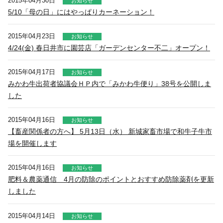
2015年04月30日
お知らせ
5/10「母の日」にはやっぱりカーネーション！
2015年04月23日
お知らせ
4/24(金) 春日井市に園芸店「ガーデンセンター不二」オープン！
2015年04月17日
お知らせ
みかわ牛出荷者協議会ＨＰ内で「みかわ牛便り」38号を公開しま
した
2015年04月16日
お知らせ
【畜産関係者の方へ】 5月13日（水） 新城家畜市場で和牛子牛市
場を開催します
2015年04月16日
お知らせ
肥料＆農薬通信 4月の防除のポイントとおすすめ防除薬剤を更新
しました
2015年04月14日
お知らせ