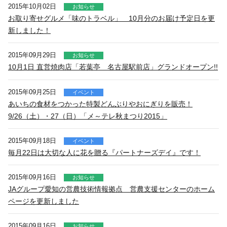
2015年10月02日
お知らせ
お取り寄せグルメ「味のトラベル」 10月分のお届け予定日を更
新しました！
2015年09月29日
お知らせ
10月1日 直営焼肉店「若葉亭 名古屋駅前店」グランドオープン!!
2015年09月25日
イベント
あいちの食材をつかった特製どんぶりやおにぎりを販売！
9/26（土）・27（日）「メ～テレ秋まつり2015」
2015年09月18日
イベント
毎月22日は大切な人に花を贈る『パートナーズデイ』です！
2015年09月16日
お知らせ
JAグループ愛知の営農技術情報拠点 営農支援センターのホーム
ページを更新しました
2015年09月16日
お知らせ