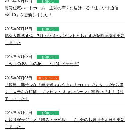
2015年07月17日
お知らせ
賃貸住宅ハートホーム 主婦の声をお届けする「住まい手通信
Vol.10」を更新しました！
2015年07月15日
お知らせ
肥料＆農薬通信 7月の防除のポイントとおすすめ防除薬剤を更新
しました
2015年07月08日
お知らせ
「今月のあいちの花」 7月は"ドラセナ"
2015年07月03日
キャンペーン
『簡単・楽チンな「無洗米あらうまい！eco+」でカタログから選
ぶ「ステキな時間」プレゼント!キャンペーン』実施中です！【終
了しました】
2015年07月02日
お知らせ
お取り寄せグルメ「味のトラベル」 7月分のお届け予定日を更新
しました！