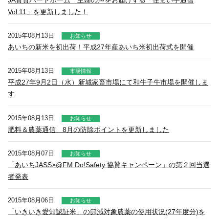
Vol.11」を更新しました！
2015年08月13日
お知らせ
あいちの新米を初出荷！平成27年産あいち米初出荷式を開催
2015年08月13日
市場情報
平成27年9月2日（水）新城家畜市場にて和牛子牛市場を開催しま
す
2015年08月13日
お知らせ
肥料＆農薬通信 8月の防除ポイントを更新しました
2015年08月07日
お知らせ
「あいちJASS×@FM Do!Safety 協賛キャンペーン」の第２回当選
者発表
2015年08月06日
お知らせ
「いきいき愛知認証米」の節減対象農薬の使用状況(27年度分)を