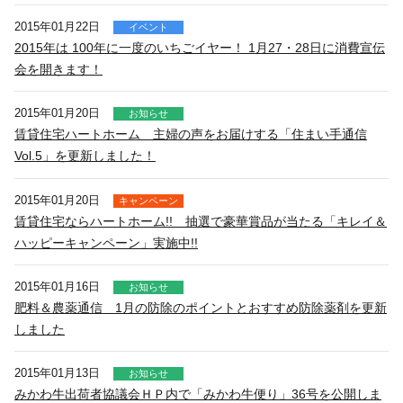
2015年01月22日
イベント
2015年は 100年に一度のいちごイヤー！ 1月27・28日に消費宣伝
会を開きます！
2015年01月20日
お知らせ
賃貸住宅ハートホーム 主婦の声をお届けする「住まい手通信
Vol.5」を更新しました！
2015年01月20日
キャンペーン
賃貸住宅ならハートホーム!! 抽選で豪華賞品が当たる「キレイ＆
ハッピーキャンペーン」実施中!!
2015年01月16日
お知らせ
肥料＆農薬通信 1月の防除のポイントとおすすめ防除薬剤を更新
しました
2015年01月13日
お知らせ
みかわ牛出荷者協議会ＨＰ内で「みかわ牛便り」36号を公開しま