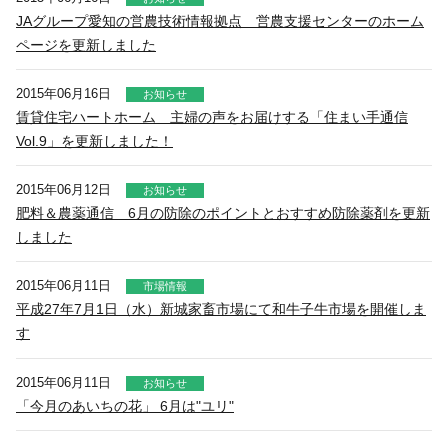
JAグループ愛知の営農技術情報拠点 営農支援センターのホーム
ページを更新しました
2015年06月16日
お知らせ
賃貸住宅ハートホーム 主婦の声をお届けする「住まい手通信
Vol.9」を更新しました！
2015年06月12日
お知らせ
肥料＆農薬通信 6月の防除のポイントとおすすめ防除薬剤を更新
しました
2015年06月11日
市場情報
平成27年7月1日（水）新城家畜市場にて和牛子牛市場を開催しま
す
2015年06月11日
お知らせ
「今月のあいちの花」 6月は"ユリ"