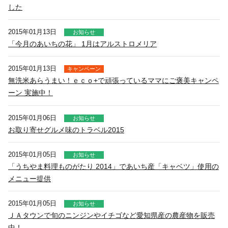
した
2015年01月13日
お知らせ
「今月のあいちの花」 1月はアルストロメリア
2015年01月13日
キャンペーン
無洗米あらうまい！ｅｃｏ+で頑張っているママにご褒美キャンペ
ーン 実施中！
2015年01月06日
お知らせ
お取り寄せグルメ味のトラベル2015
2015年01月05日
お知らせ
「うちやま料理ものがたり 2014」であいち産「キャベツ」使用の
メニュー提供
2015年01月05日
お知らせ
ＪＡタウンで旬のニンジンやイチゴなど愛知県産の農産物を販売
中！