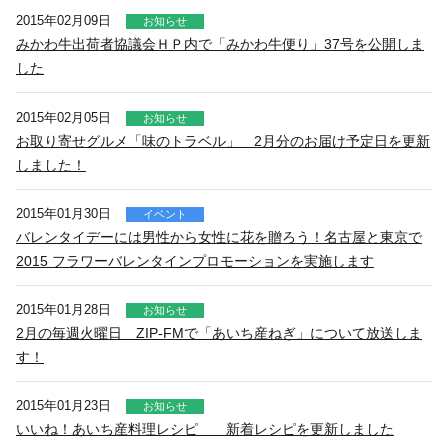
2015年02月09日
お知らせ
みかわ牛出荷者協議会ＨＰ内で「みかわ牛便り」37号を公開しま
した
2015年02月05日
お知らせ
お取り寄せグルメ「味のトラベル」 2月分のお届け予定日を更新
しました！
2015年01月30日
イベント
バレンタイデーには男性から女性に花を贈ろう！名古屋と東京で
2015 フラワーバレンタインプロモーションを実施します
2015年01月28日
お知らせ
2月の毎週火曜日 ZIP-FMで「あいち産ねぎ」について放送しま
す！
2015年01月23日
お知らせ
いいね！あいち産料理レシピ 新着レシピを更新しました