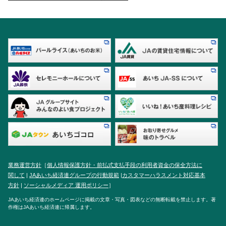
業務運営方針
［
個人情報保護方針・前払式支払手段の利用者資金の保全方法に
関して
|
JAあいち経済連グループの行動規範
|
カスタマーハラスメント対応基本
方針
|
ソーシャルメディア 運用ポリシー
］
JAあいち経済連のホームページに掲載の文章・写真・図表などの無断転載を禁止します。著
作権はJAあいち経済連に帰属します。