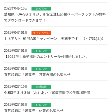
2021年04月16日
お知らせ
愛知県下JA-SS オリジナル安全運転応援ペーパークラフトが無料
でダウンロードできます！
2021年04月01日
キャンペーン
ミネアサヒ 祝 特A米キャンペーン 実施中です！【～7/31(土)】
2021年03月01日
お知らせ
【2022卒】新卒採用のエントリー受付開始しました。
2021年03月01日
お知らせ
直営焼肉店「若葉亭」営業再開のお知らせ
2021年02月19日
市場情報
令和3年３月３日（水）あいち家畜市場で和牛市場開催
2021年02月03日
お知らせ
直営焼肉店「若葉亭」休業のお知らせ