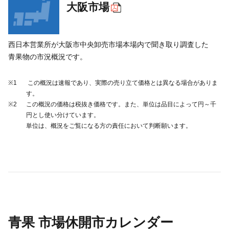
いきいき愛知
大阪市場
西日本営業所が
大阪市
中央
卸売市場
本場内
で聞き取り調査した
青果物の
市況概況です。
※1
この概況は速報であり、実際の売り立て価格とは異なる場合がありま
す。
※2
この概況の価格は税抜き価格です。また、単位は品目によって円～千
円とし使い分けています。
単位は、概況をご覧になる方の責任において判断願います。
青果 市場休開市カレンダー