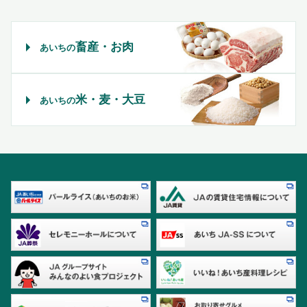
畜産・お肉
あいちの
米・麦・大豆
あいちの