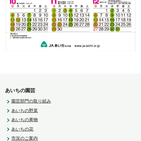
あいちの園芸
園芸部門の取り組み
あいちの野菜
あいちの果物
あいちの花
市況のご案内