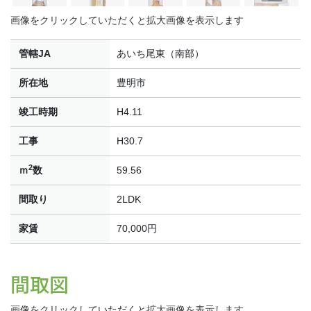
画像をクリックしていただくと拡大画像を表示します
管轄JA
あいち尾東（南部）
所在地
豊明市
竣工時期
H4.11
工事
H30.7
2
ｍ
数
59.56
間取り
2LDK
家賃
70,000円
間取図
画像をクリックしていただくと拡大画像を表示します