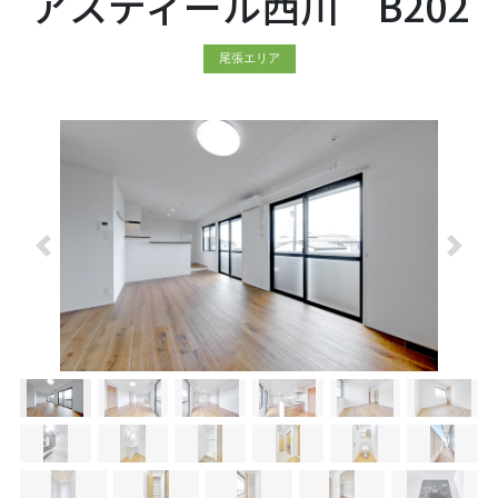
アスティール西川 B202
尾張エリア
前へ
次へ