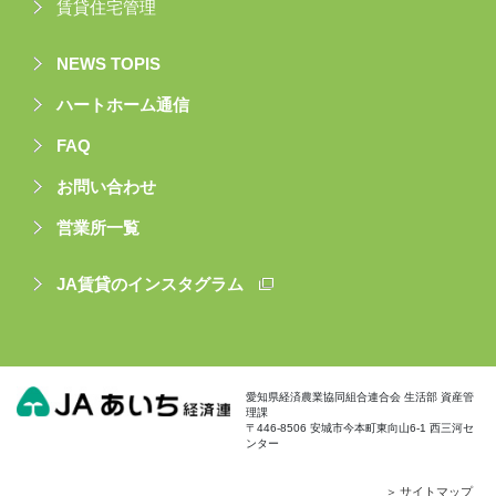
賃貸住宅管理
NEWS TOPIS
ハートホーム通信
FAQ
お問い合わせ
営業所一覧
JA賃貸のインスタグラム
愛知県経済農業協同組合連合会 生活部 資産管
理課
〒446-8506 安城市今本町東向山6-1 西三河セ
ンター
サイトマップ