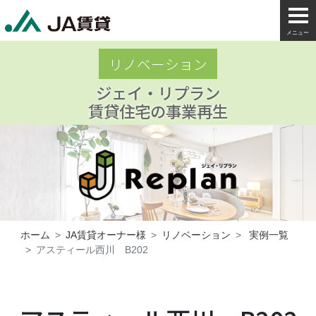
メニュー
リノベーション
ジェイ・リプラン
賃貸住宅の事業再生
ホーム
JA賃貸オーナー様
リノベーション
実例一覧
アスティール西川 B202