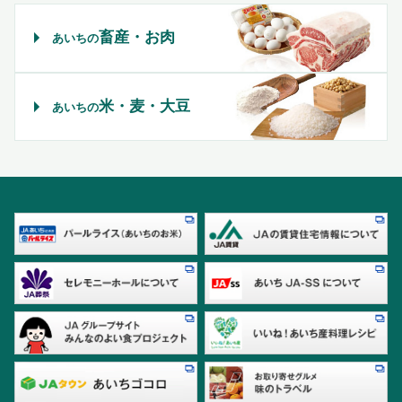
畜産・お肉
あいちの
米・麦・大豆
あいちの