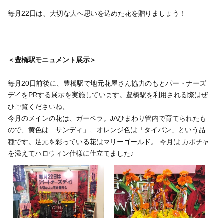
毎月22日は、大切な人へ思いを込めた花を贈りましょう！
＜豊橋駅モニュメント展示＞
毎月20日前後に、豊橋駅で地元花屋さん協力のもとパートナーズ
デイをPRする展示を実施しています。豊橋駅を利用される際はぜ
ひご覧くださいね。
今月のメインの花は、ガーベラ。JAひまわり管内で育てられたも
ので、黄色は「サンディ」、オレンジ色は「タイパン」という品
種です。足元を彩っている花はマリーゴールド。 今月は カボチャ
を添えてハロウィン仕様に仕立てました♪