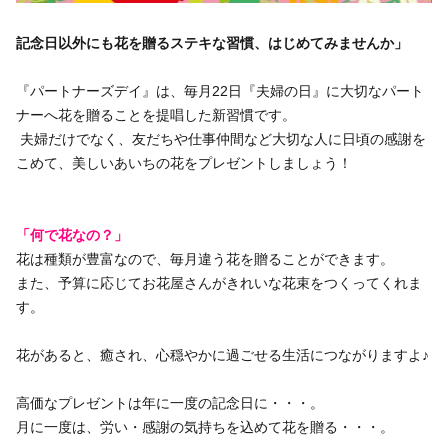
いきいき愛知
記念日以外にも花を贈るステキな習慣、はじめてみませんか」
『パートナーズデイ』は、毎月22日『夫婦の日』に大切なパート
ナーへ花を贈ることを提唱した新習慣です。
夫婦だけでなく、友だちや仕事仲間など大切な人に日頃の感謝を
こめて、美しいあいちの花をプレゼントしましょう！
「何で花なの？」
花は種類が豊富なので、毎月違う花を贈ることができます。
また、予算に応じてお花屋さんがきれいな花束をつくってくれま
す。
花があると、癒され、心穏やかに過ごせる生活につながりますよ♪
高価なプレゼントは年に一度の記念日に・・・。
月に一度は、労い・感謝の気持ちを込めて花を贈る・・・。