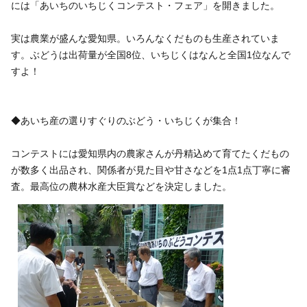
いきいき愛知
には「あいちのいちじくコンテスト・フェア」を開きました。
実は農業が盛んな愛知県。いろんなくだものも生産されていま
す。ぶどうは出荷量が全国8位、いちじくはなんと全国1位なんで
すよ！
◆あいち産の選りすぐりのぶどう・いちじくが集合！
コンテストには愛知県内の農家さんが丹精込めて育てたくだもの
が数多く出品され、関係者が見た目や甘さなどを1点1点丁寧に審
査。最高位の農林水産大臣賞などを決定しました。