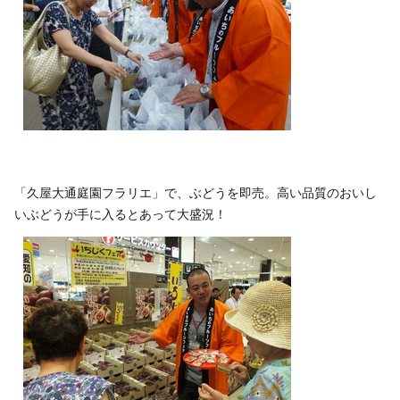
「久屋大通庭園フラリエ」で、ぶどうを即売。高い品質のおいし
いぶどうが手に入るとあって大盛況！