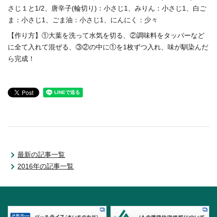
さじ１と1/2、唐辛子(輪切り)：小さじ1、みりん：小さじ1、白ご
ま：小さじ1、ごま油：小さじ1、にんにく：少々
【作り方】①大葉を洗って水気を切る、②調味料をタッパーなど
に全て入れて混ぜる、③②の中に①を1枚ずつ入れ、味が馴染んだ
ら完成！
最新の記事一覧
2016年の記事一覧