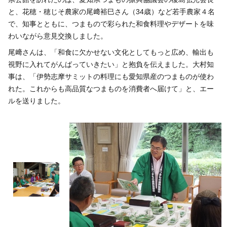
いきいき愛知
と、花穂・穂じそ農家の尾﨑裕巳さん（34歳）など若手農家４名
で、知事とともに、つまもので彩られた和食料理やデザートを味
わいながら意見交換しました。
尾﨑さんは、「和食に欠かせない文化としてもっと広め、輸出も
視野に入れてがんばっていきたい」と抱負を伝えました。大村知
事は、「伊勢志摩サミットの料理にも愛知県産のつまものが使わ
れた。これからも高品質なつまものを消費者へ届けて」と、エー
ルを送りました。