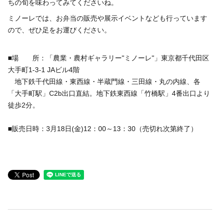
いきいき愛知
ちの旬を味わってみてくださいね。
ミノーレでは、お弁当の販売や展示イベントなども行っています
ので、ぜひ足をお運びください。
■場 所：「農業・農村ギャラリー"ミノーレ"」東京都千代田区
大手町1-3-1 JAビル4階
地下鉄千代田線・東西線・半蔵門線・三田線・丸の内線、各
「大手町駅」C2b出口直結。地下鉄東西線「竹橋駅」4番出口より
徒歩2分。
■販売日時：3月18日(金)12：00～13：30（売切れ次第終了）