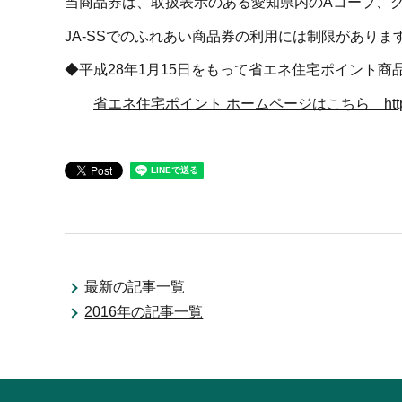
当商品券は、取扱表示のある愛知県内のAコープ、グリ
JA-SSでのふれあい商品券の利用には制限がありま
◆平成28年1月15日をもって省エネ住宅ポイント
省エネ住宅ポイント ホームページはこちら http://shoen
最新の記事一覧
2016年の記事一覧