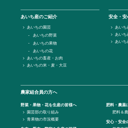
あいち産のご紹介
安全・安
あいちの園芸
あいち
あいち
あいちの野菜
あいち
あいちの果物
あいちの花
あいちの畜産・お肉
あいちの米・麦・大豆
農家組合員の方へ
野菜・果物・花を生産の皆様へ
肥料・農薬
園芸部の取り組み
肥料＆
青果物の市況概要
安心・安全