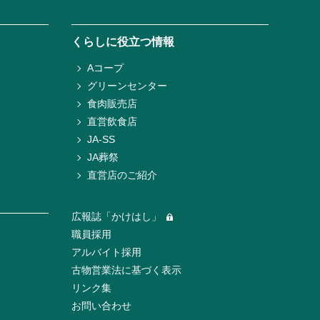
くらしに役立つ情報
Aコープ
グリーンセンター
食肉販売店
直営飲食店
JA-SS
JA葬祭
直営店のご紹介
広報誌「かけはし」
職員採用
アルバイト採用
古物営業法に基づく表示
リンク集
お問い合わせ