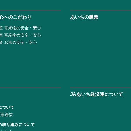
心へのこだわり
あいちの農業
産 青果物の安全・安心
産 畜産物の安全・安心
産 お米の安全・安心
JAあいち経済連について
について
農薬通信
の取り組みについて