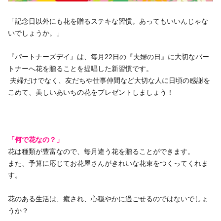
いきいき愛知
「記念日以外にも花を贈るステキな習慣。あってもいいんじゃな
いでしょうか。」
『パートナーズデイ』は、毎月22日の『夫婦の日』に大切なパー
トナーへ花を贈ることを提唱した新習慣です。
夫婦だけでなく、友だちや仕事仲間など大切な人に日頃の感謝を
こめて、美しいあいちの花をプレゼントしましょう！
「何で花なの？」
花は種類が豊富なので、毎月違う花を贈ることができます。
また、予算に応じてお花屋さんがきれいな花束をつくってくれま
す。
花のある生活は、癒され、心穏やかに過ごせるのではないでしょ
うか？