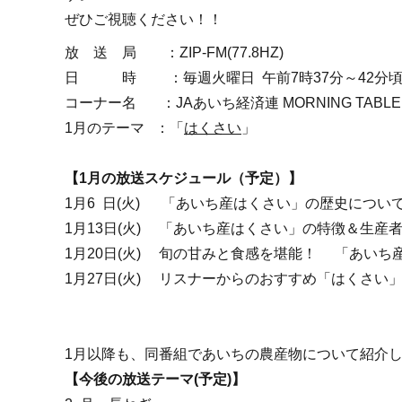
ぜひご視聴ください！！
放 送 局 ：ZIP-FM(77.8HZ)
日 時 ：毎週火曜日 午前7時37分～42分頃
コーナー名 ：JAあいち経済連 MORNING TABLE
1月のテーマ ：「
はくさい
」
【1月の放送スケジュール（予定）】
1月6 日(火) 「あいち産はくさい」の歴史につい
1月13日(火) 「あいち産はくさい」の特徴＆生産
1月20日(火) 旬の甘みと食感を堪能！ 「あい
1月27日(火) リスナーからのおすすめ「はくさい
1月以降も、同番組であいちの農産物について紹介
【今後の放送テーマ(予定)】