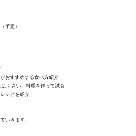
（予定）
て
者がおすすめする食べ方紹介
ち産はくさい」料理を作って試食
」レシピを紹介
していきます。