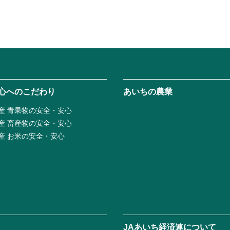
心へのこだわり
あいちの農業
産 青果物の安全・安心
産 畜産物の安全・安心
産 お米の安全・安心
JAあいち経済連について