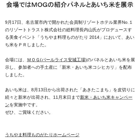
いきいき愛知
9月17日、名古屋市内で開かれた会員制リゾートホテル業界No.１
のリゾートトラスト株式会社の総料理長内山氏がプロデュースす
る美食イベント「うちやま料理ものがたり 2014」において、あい
ち米をＰＲしました。
会場には、
ＭＯＧ(パールライス安城工場)
のパネルとあいち米を展
示し、参加者への手土産に「新米・あいち米コシヒカリ」を配布
しました。
あいち米は、8月13日から出荷された「あきたこまち」を皮切りに
続々と新米が出荷され、11月末日まで
新米・あいち米キャンペー
ン
を実施中です。
ぜひ、ご賞味ください。
うちやま料理ものがたりホームページ