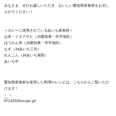
みなさま、ぜひお越しいただき、おいしい愛知県産食材をお召し
上がりください！
＜カレーに使用されているあいち産食材＞
お米・ミネアサヒ（JA愛知東・作手地区）
ほうれん草（JA愛知東・作手地区）
なす（JAあいち三河）
れんこん（JAあいち海部）
あいち牛
愛知県産食材を使用した料理のレシピは、こちらからご覧いただ
けます！
↓ ↓