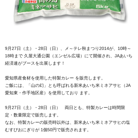
いきいき愛知
9月27日（土）・28日（日）、メ～テレ秋まつり2014が、10時～
18時まで 久屋大通公園（エンゼル広場）にて開催され、JAあいち
経済連がブースを出展します！
愛知県産食材を使用した特製カレー を販売します。
ご飯には、「山の幻」とも呼ばれる新米あいち米ミネアサヒ（JA
愛知東・作手地区産）を使用しており ます。
9月27日（土）・28日（日） 両日とも、特製カレーは時間限
定・数量限定で販売します。
なお、特製カレーの販売時以外は、新米あいち米ミネアサヒの塩
むすびおにぎりが 1個50円で販売されます。