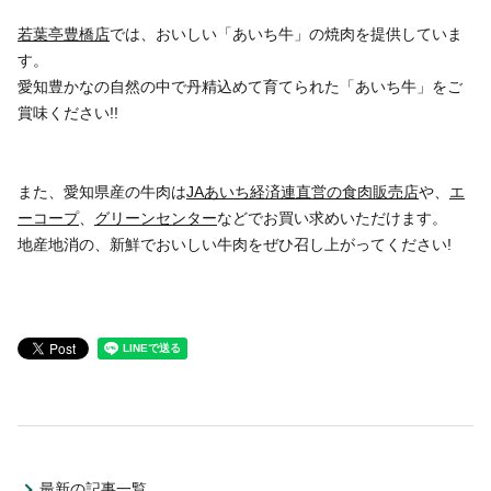
若葉亭豊橋店
では、おいしい「あいち牛」の焼肉を提供していま
す。
愛知豊かなの自然の中で丹精込めて育てられた「あいち牛」をご
賞味ください!!
また、愛知県産の牛肉は
JAあいち経済連直営の食肉販売店
や、
エ
ーコープ
、
グリーンセンター
などでお買い求めいただけます。
地産地消の、新鮮でおいしい牛肉をぜひ召し上がってください!
最新の記事一覧