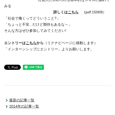
みる
詳しくは
こちら
（
pdf:150KB）
「社会で働くってどういうこと?」
「ちょっと不安...だけど期待もあるな～」
そんな方はぜひ参加してみてください!
エントリーは
こちら
から
（リクナビページに移動します）
「インターンシップにエントリー」よりお願いします。
最新の記事一覧
2014年の記事一覧