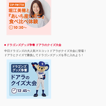
■ ドラゴンズグッズ争奪 ドアラのクイズ大会
中日ドラゴンズの大人気マスコットドアラがクイズ大会に登場！
ドアラとクイズで勝負してドラゴンズグッズを手に入れよう！