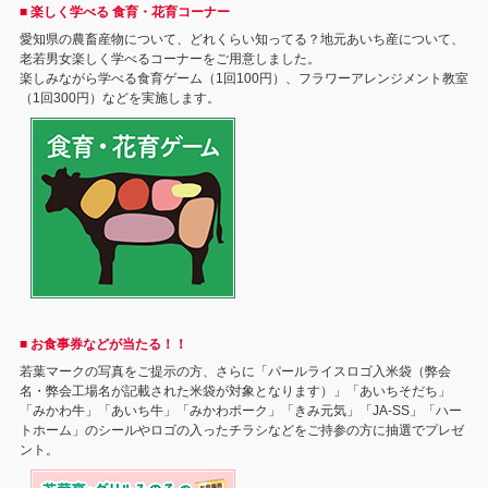
■ 楽しく学べる 食育・花育コーナー
愛知県の農畜産物について、どれくらい知ってる？地元あいち産について、
老若男女楽しく学べるコーナーをご用意しました。
楽しみながら学べる食育ゲーム（1回100円）、フラワーアレンジメント教室
（1回300円）などを実施します。
■ お食事券などが当たる！！
若葉マークの写真をご提示の方、さらに「パールライスロゴ入米袋（弊会
名・弊会工場名が記載された米袋が対象となります）」「あいちそだち」
「みかわ牛」「あいち牛」「みかわポーク」「きみ元気」「JA-SS」「ハー
トホーム」のシールやロゴの入ったチラシなどをご持参の方に抽選でプレゼ
ント。