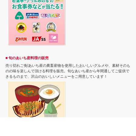
■ 旬のあいち産料理の販売
売り切れご免!あいち産の農畜産物を使用したおいしいグルメや、素材そのも
のの味を楽しんで頂ける料理を販売。旬なあいち産から年間通してご提供で
きるものまで、沢山のおいしいメニューをご用意しています！