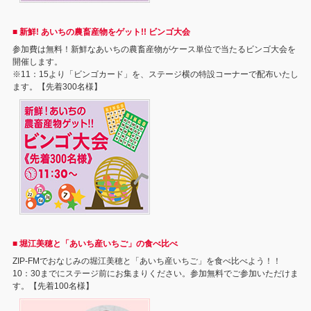
■ 新鮮! あいちの農畜産物をゲット!! ビンゴ大会
参加費は無料！新鮮なあいちの農畜産物がケース単位で当たるビンゴ大会を
開催します。
※11：15より「ビンゴカード」を、ステージ横の特設コーナーで配布いたし
ます。【先着300名様】
■ 堀江美穂と「あいち産いちご」の食べ比べ
ZIP-FMでおなじみの堀江美穂と「あいち産いちご」を食べ比べよう！！
10：30までにステージ前にお集まりください。参加無料でご参加いただけま
す。【先着100名様】