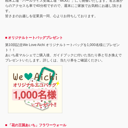
精米工場「パールライス安城工場『MOG』」にて開催いたします。名古屋か
らのアクセスも車で40分程ですので、週末にご家族でお気軽にお越し頂けま
す。
皆さまのお越しを従業員一同、心よりお待ちしております。
■ オリジナルトートバッグプレゼント
第10回記念We Love Aichi オリジナルトートバッグを1,000名様にプレゼン
ト！！
あいち産マルシェでご購入後、ガイドブックに付いた当たり券と引き換えで
プレゼントいたします。詳しくは、当たり券をご確認ください。
■ 「花の王国あいち」フラワーウォール