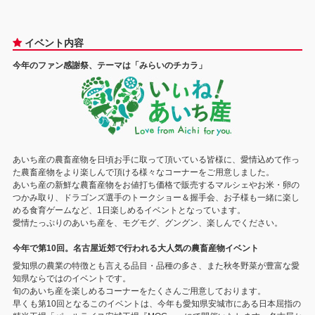
イベント内容
今年のファン感謝祭、テーマは「みらいのチカラ」
あいち産の農畜産物を日頃お手に取って頂いている皆様に、愛情込めて作っ
た農畜産物をより楽しんで頂ける様々なコーナーをご用意しました。
あいち産の新鮮な農畜産物をお値打ち価格で販売するマルシェやお米・卵の
つかみ取り、ドラゴンズ選手のトークショー＆握手会、お子様も一緒に楽し
める食育ゲームなど、1日楽しめるイベントとなっています。
愛情たっぷりのあいち産を、モグモグ、グングン、楽しんでください。
今年で第10回。名古屋近郊で行われる大人気の農畜産物イベント
愛知県の農業の特徴とも言える品目・品種の多さ、また秋冬野菜が豊富な愛
知県ならではのイベントです。
旬のあいち産を楽しめるコーナーをたくさんご用意しております。
早くも第10回となるこのイベントは、今年も愛知県安城市にある日本屈指の