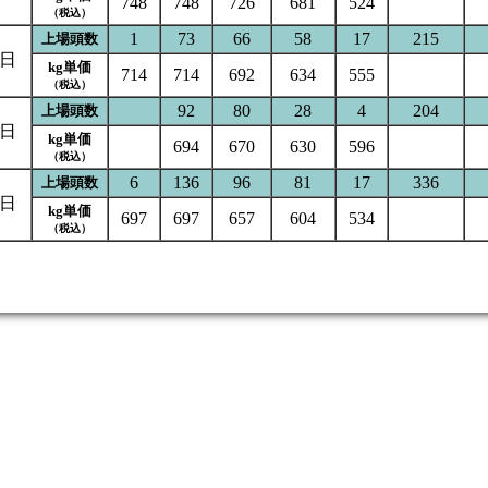
748
748
726
681
524
（税込）
1
73
66
58
17
215
上場頭数
5日
kg単価
714
714
692
634
555
（税込）
92
80
28
4
204
上場頭数
4日
kg単価
694
670
630
596
（税込）
6
136
96
81
17
336
上場頭数
3日
kg単価
697
697
657
604
534
（税込）